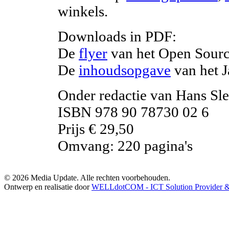
winkels.
Downloads in PDF:
De
flyer
van het Open Sourc
De
inhoudsopgave
van het 
Onder redactie van Hans Sl
ISBN 978 90 78730 02 6
Prijs € 29,50
Omvang: 220 pagina's
© 2026 Media Update. Alle rechten voorbehouden.
Ontwerp en realisatie door
WELLdotCOM - ICT Solution Provider & 