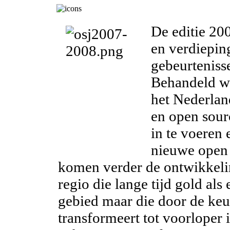
De editie 20
en verdiepin
gebeurteniss
Behandeld wo
het Nederlan
en open sour
in te voeren 
nieuwe open 
komen verder de ontwikkeli
regio die lange tijd gold al
gebied maar die door de keu
transformeert tot voorloper i