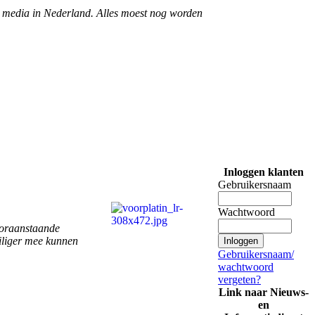
we media in Nederland. Alles moest nog worden
Inloggen klanten
Gebruikersnaam
Wachtwoord
vooraanstaande
eiliger mee kunnen
Gebruikersnaam/
wachtwoord
vergeten?
Link naar Nieuws-
en