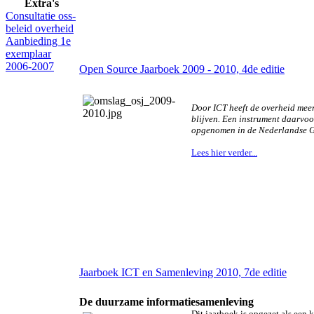
Extra's
Consultatie oss-
beleid overheid
Aanbieding 1e
exemplaar
2006-2007
Open Source Jaarboek 2009 - 2010, 4de editie
Door ICT heeft de overheid meer
blijven. Een instrument daarvo
opgenomen in de Nederlandse Gro
Lees hier verder...
Jaarboek ICT en Samenleving 2010, 7de editie
De duurzame informatiesamenleving
Dit jaarboek is opgezet als een 