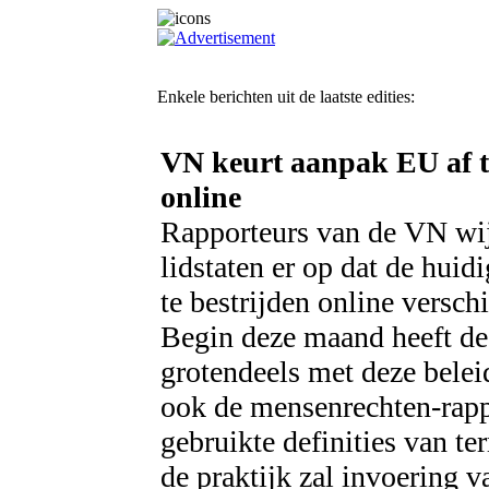
Enkele berichten uit de laatste edities:
VN keurt aanpak EU af t
online
Rapporteurs van de VN wi
lidstaten er op dat de hui
te bestrijden online versc
Begin deze maand heeft de
grotendeels met deze beleid
ook de mensenrechten-rapp
gebruikte definities van ter
de praktijk zal invoering v