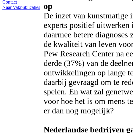
Contact
op
Naar Vakpublicaties
De inzet van kunstmatige i
experts positief uitwerken
daarmee betere diagnoses z
de kwaliteit van leven voo
Pew Research Center na ee
derde (37%) van de deelne
ontwikkelingen op lange t
daarbij gevraagd om te re
spelen. En wat zal genetwe
voor hoe het is om mens te 
er dan nog mogelijk?
Nederlandse bedrijven g