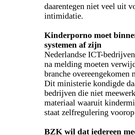
daarentegen niet veel uit v
intimidatie.
Kinderporno moet binne
systemen af zijn
Nederlandse ICT-bedrijven
na melding moeten verwijd
branche overeengekomen me
Dit ministerie kondigde daa
bedrijven die niet meewerk
materiaal waaruit kindermi
staat zelfregulering vooro
BZK wil dat iedereen mee