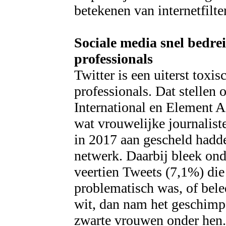
betekenen van internetfilte
Sociale media snel bedre
professionals
Twitter is een uiterst tox
professionals. Dat stellen
International en Element 
wat vrouwelijke journalist
in 2017 aan gescheld hadde
netwerk. Daarbij bleek on
veertien Tweets (7,1%) di
problematisch was, of bel
wit, dan nam het geschimp
zwarte vrouwen onder hen.