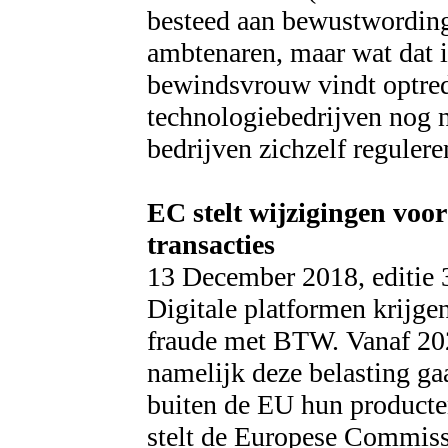
besteed aan bewustwording
ambtenaren, maar wat dat 
bewindsvrouw vindt optred
technologiebedrijven nog n
bedrijven zichzelf regulere
EC stelt wijzigingen voo
transacties
13 December 2018, editie
Digitale platformen krijgen
fraude met BTW. Vanaf 20
namelijk deze belasting g
buiten de EU hun producten
stelt de Europese Commissi