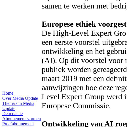
samen te werken met bedri
Europese ethiek voorgest
De High-Level Expert Group
een eerste voorstel uitgebr
ontwikkeling en het gebrui
(AI). Op dit voorstel voor r
publiek worden gereageerd.
maart 2019 met een definit
aanwijzingen hoe deze rege
Home
Level Expert Group werd in
Over Media Update
Thema's in Media
Europese Commissie.
Update
De redactie
Abonnementsvormen
Ontwikkeling van AI roept
Proefabonnement