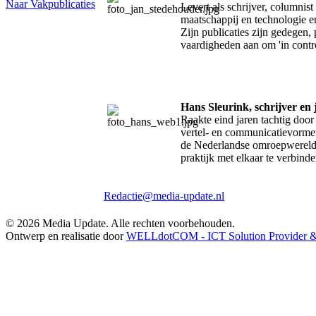
Naar Vakpublicaties
Levert als schrijver, columnist
maatschappij en technologie e
Zijn publicaties zijn gedegen, 
vaardigheden aan om 'in contro
Hans Sleurink, schrijver en 
Raakte eind jaren tachtig doo
vertel- en communicatievormen.
de Nederlandse omroepwereld 
praktijk met elkaar te verbinde
Redactie@media-update.nl
© 2026 Media Update. Alle rechten voorbehouden.
Ontwerp en realisatie door
WELLdotCOM - ICT Solution Provider & 