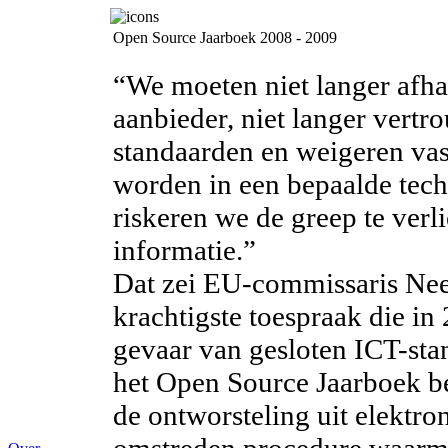
Open Source Jaarboek 2008 - 2009
“We moeten niet langer afha
aanbieder, niet langer vertr
standaarden en weigeren vas
worden in een bepaalde tec
riskeren we de greep te verl
informatie.”
Dat zei EU-commissaris Nee
krachtigste toespraak die i
gevaar van gesloten ICT-sta
het Open Source Jaarboek be
de ontworsteling uit elektr