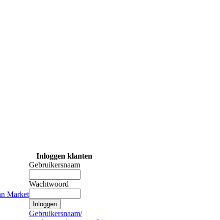
Inloggen klanten
Gebruikersnaam
Wachtwoord
ean Market
Gebruikersnaam/